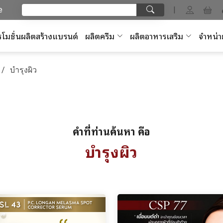
e
|
โมชั่นผลิตสร้างแบรนด์
ผลิตครีม
ผลิตอาหารเสริม
จำหน่า
บำรุงผิว
คำที่ท่านค้นหา คือ
บำรุงผิว