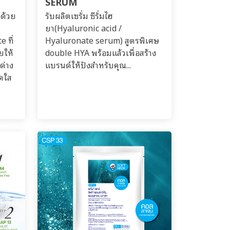
SERUM
บด้วย
รับผลิตเซรั่ม ซีรั่มไฮ
ยา(Hyaluronic acid /
 ที่
Hyaluronate serum) สูตรพิเศษ
ยให้
double HYA พร้อมแล้วเพื่อสร้าง
ด่าง
แบรนด์ให้ปังสำหรับคุณ...
สดใส