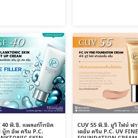
40 พี.ซี. แพลงก์โทนิค
CUV 55 พี.ซี. ยูวี ไฟน์ ฟา
 บู้ท อัพ ครีม P.C.
เดชั่น ครีม P.C. UV FINE
ANKTONIC SKIN
FOUNDATION CREAM