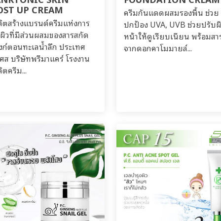
OST UP CREAM
ครีมกันแดดผสมรองพื้น ช่วย
ลิตสร้างแบรนด์ครีมแห่งการ
ปกป้อง UVA, UVB ช่วยปรับผ
งผิวที่มีส่วนผสมของสารสกัด
หน้าให้ดูเรียบเนียน พร้อมสา
ก์ตอนทะเลน้ำลึก ประเทศ
จากดอกคาโมมายล์...
งเศส บริษัทพรีมาแคร์ โรงงาน
ิตครีม...