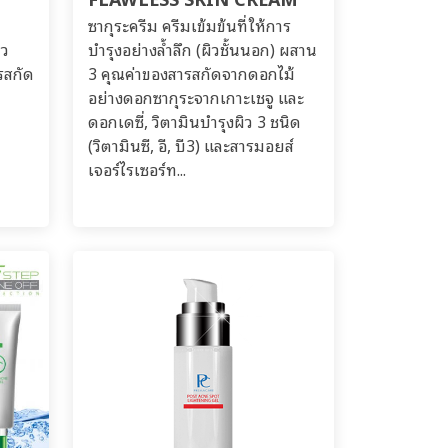
ซากุระครีม ครีมเข้มข้นที่ให้การ
ิว
บำรุงอย่างล้ำลึก (ผิวชั้นนอก) ผสาน
รสกัด
3 คุณค่าของสารสกัดจากดอกไม้
อย่างดอกซากุระจากเกาะเชจู และ
ดอกเดซี่, วิตามินบำรุงผิว 3 ชนิด
(วิตามินซี, อี, บี3) และสารมอยส์
เจอร์ไรเซอร์ท...