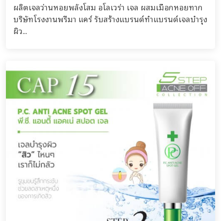
ผลิตเจลว่านหอยพลังโสม อโลเวร่า เจล ผสมเมือกหอยทาก
บริษัทโรงงานพรีมา แคร์ รับสร้างแบรนด์ทำแบรนด์เจลบำรุง
ผิว...