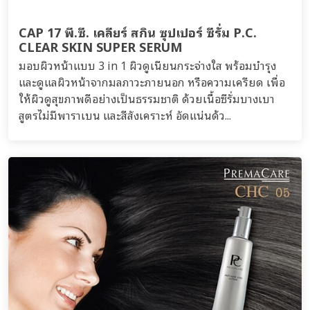
CAP 17 พี.ซี. เคลียร์ สกิน ซุปเปอร์ ซีรั่ม P.C.
CLEAR SKIN SUPER SERUM
มอบผิวหน้าแบบ 3 in 1 ผิวดูเนียนกระจ่างใส พร้อมบำรุง
และดูแลผิวหน้าจากมลภาวะภายนอก หรือความเครียด เพื่อ
ให้ผิวดูสุขภาพดีอย่างเป็นธรรมชาติ ด้วยเนื้อซีรั่มบางเบา
สูตรไม่มีพาราเบน และสีสังเคราะห์ อัดแน่นด้ว...