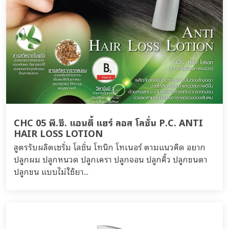
CHC 05 พี.ซี. แอนตี้ แฮร์ ลอส โลชั่น P.C. ANTI
HAIR LOSS LOTION
สูตรรับผลิตเซรั่ม โลชั่น โทนิก โทเนอร์ ตามแนวคิด อยาก
ปลูกผม ปลูกหนวด ปลูกเครา ปลูกจอน ปลูกคิ้ว ปลูกขนตา
ปลูกขน แบบไม่ใช้ยา...