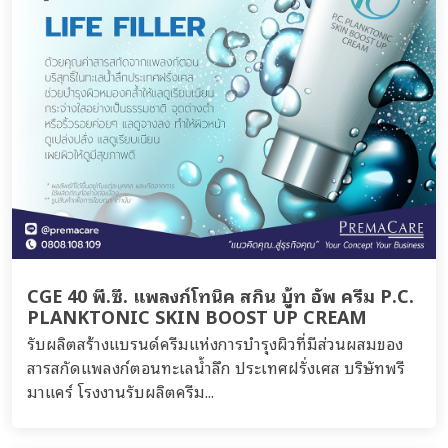
CGE 40 พี.ซี. แพลงก์โทนิค สกิน บู้ท อัพ ครีม P.C.
PLANKTONIC SKIN BOOST UP CREAM
รับผลิตสร้างแบรนด์ครีมแห่งการบำรุงผิวที่มีส่วนผสมของ
สารสกัดแพลงก์ตอนทะเลน้ำลึก ประเทศฝรั่งเศส บริษัทพรี
มาแคร์ โรงงานรับผลิตครีม...