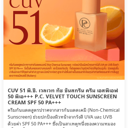
CUV 51 พี.ซี. เวลเวท ทัช ซันสกรีน ครีม เอสพีเอฟ
50 พีเอ+++ P.C. VELVET TOUCH SUNSCREEN
CREAM SPF 50 PA+++
ครีมกันแดดสูตรปราศจากสารกันแดดเคมี (Non-Chemical
Sunscreen) ช่วยปกป้องผิวหน้าจากรังสี UVA และ UVB
ด้วยค่า SPF 50 PA+++ ซึ่งเป็นสาเหตุหนึ่งของความหมอง