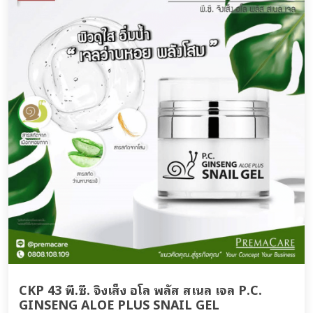
CKP 43 พี.ซี. จิงเส็ง อโล พลัส สเนล เจล P.C.
GINSENG ALOE PLUS SNAIL GEL