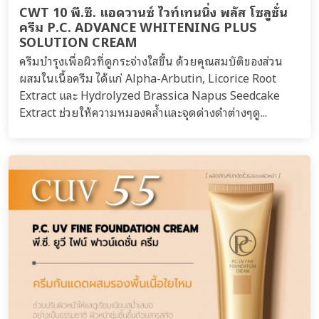
CWT 10 พี.ซี. แอดวานซ์ ไวท์เทนนิ่ง พลัส โซลูชั่น
ครีม P.C. ADVANCE WHITENING PLUS
SOLUTION CREAM
ครีมบำรุงเพื่อผิวที่ดูกระจ่างใสขึ้น ด้วยคุณสมบัติของส่วน
ผสมในเนื้อครีม ได้แก่ Alpha-Arbutin, Licorice Root
Extract และ Hydrolyzed Brassica Napus Seedcake
Extract ช่วยให้ความหมองคล้ำและจุดด่างดำต่างๆดู...