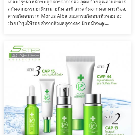
เจลบำรุงผิวหน้าที่มีจุดด่างดำจากสิว อุดมด้วยคุณค่าของสาร
สกัดจากธรรมชาตินานาชนิด อาทิ สารสกัดจากดอกดาวเรือง,
สารสกัดจากราก Morus Alba และสารสกัดจากหัวหอม จะ
ช่วยบำรุงให้รอยดำจากสิวแลดูจางลง ผิวหน้าจะดูเ...