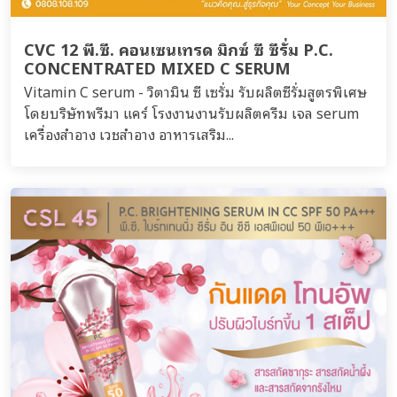
CVC 12 พี.ซี. คอนเซนเทรด มิกซ์ ซี ซีรั่ม P.C.
CONCENTRATED MIXED C SERUM
Vitamin C serum - วิตามิน ซี เซรั่ม รับผลิตซีรั่มสูตรพิเศษ
โดยบริษัทพรีมา แคร์ โรงงานงานรับผลิตครีม เจล serum
เครื่องสำอาง เวชสำอาง อาหารเสริม...