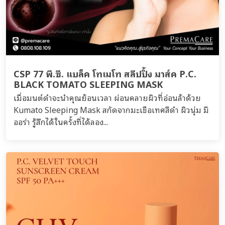
CSP 77 พี.ซี. แบล็ค โทเมโท สลีปปิ้ง มาส์ค P.C.
BLACK TOMATO SLEEPING MASK
เมื่อมนต์ดำจะนำคุณย้อนเวลา ผ่อนคลายผิวที่อ่อนล้าด้วย
Kumato Sleeping Mask สกัดจากมะเขือเทศสีดำ ผิวนุ่ม มี
ออร่า รู้สึกได้ในครั้งที่ได้ลอง...