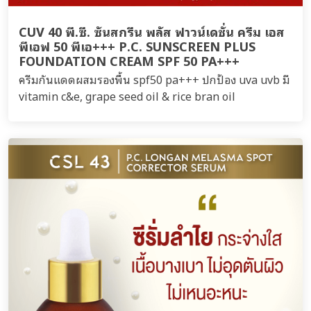
CUV 40 พี.ซี. ซันสกรีน พลัส ฟาวน์เดชั่น ครีม เอส
พีเอฟ 50 พีเอ+++ P.C. SUNSCREEN PLUS
FOUNDATION CREAM SPF 50 PA+++
ครีมกันแดดผสมรองพื้น spf50 pa+++ ปกป้อง uva uvb มี
vitamin c&e, grape seed oil & rice bran oil