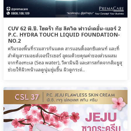
CUV 62 พี.ซี. ไฮดร้า ทัช ลิควิด ฟาวน์เดชั่น-เบอร์ 2
P.C. HYDRA TOUCH LIQUID FOUNDATION-
NO.2
ครีมรองพื้นที่รวมสารกันแดด สารแอนตี้ออกซิแดนท์ และที่
สำคัญสารมอยส์เจอร์ไรเซอร์ อุดมด้วยคุณค่าของส่วนผสม
จากท้องทะเล (Sea water), วิตามินอี และสารสกัดจากส้มยูสุ
ช่วยให้ผิวหน้าแลดูนุ่มชุ่มชื้น ผิวดูกระจ่...