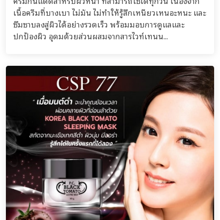
ครีมกันแดดสำหรับผิวหน้า ที่สามารถใช้ได้ทุกวัน เนื่องจาก
เนื้อครีมที่บางเบา ไม่มัน ไม่ทำให้รู้สึกเหนียวเหนอะหนะ และ
ซึมซาบลงสู่ผิวได้อย่างรวดเร็ว พร้อมมอบการดูแลและ
ปกป้องผิว อุดมด้วยส่วนผสมจากสารไวท์เทนน...