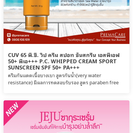
CUV 65 พี.ซี. วิป ครีม สปอท ซันสกรีน เอสพีเอฟ
50+ พีเอ+++ P.C. WHIPPED CREAM SPORT
SUNSCREEN SPF 50+ PA+++
ครีมกันแดดเนื้อบางเบา สูตรกันน้ำ(very water
resistance) มีผลการทดสอบรับรอง สูตร paraben free