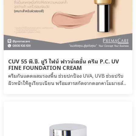
CUV 55 พี.ซี. ยูวี ไฟน์ ฟาวน์เดชั่น ครีม P.C. UV
FINE FOUNDATION CREAM
ครีมกันแดดผสมรองพื้น ช่วยปกป้อง UVA, UVB ช่วยปรับ
ผิวหน้าให้ดูเรียบเนียน พร้อมสารสกัดจากดอกคาโมมายล์...