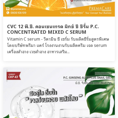
CVC 12 พี.ซี. คอนเซนเทรด มิกซ์ ซี ซีรั่ม P.C.
CONCENTRATED MIXED C SERUM
Vitamin C serum - วิตามิน ซี เซรั่ม รับผลิตซีรั่มสูตรพิเศษ
โดยบริษัทพรีมา แคร์ โรงงานงานรับผลิตครีม เจล serum
เครื่องสำอาง เวชสำอาง อาหารเสริม...