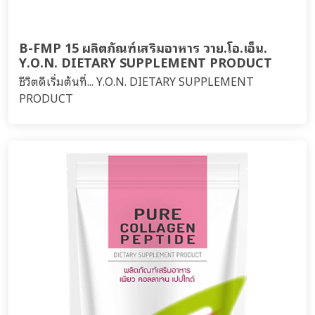
B-FMP 15 ผลิตภัณฑ์เสริมอาหาร วาย.โอ.เอ็น.
Y.O.N. DIETARY SUPPLEMENT PRODUCT
ชีวิตดีเริ่มต้นที่... Y.O.N. DIETARY SUPPLEMENT
PRODUCT