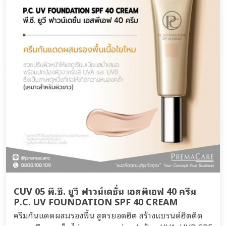
CUV 05 พี.ซี. ยูวี ฟาวน์เดชั่น เอสพีเอฟ 40 ครีม
P.C. UV FOUNDATION SPF 40 CREAM
ครีมกันแดดผสมรองพื้น สูตรยอดฮิต สร้างแบรนด์ฮิตติด