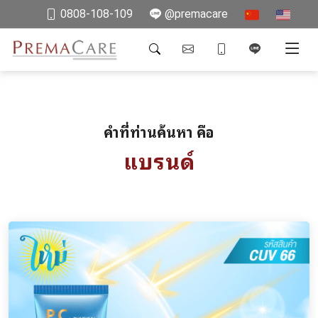
0808-108-109
@premacare
คำที่ท่านค้นหา คือ
แบรนด์