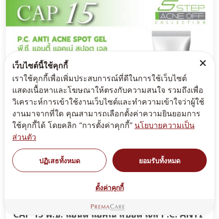
เว็บไซต์นี้ใช้คุกกี้
เราใช้คุกกี้เพื่อเพิ่มประสบการณ์ที่ดีในการใช้เว็บไซต์
แสดงเนื้อหาและโฆษณาให้ตรงกับความสนใจ รวมถึงเพื่อ
วิเคราะห์การเข้าใช้งานเว็บไซต์และทำความเข้าใจว่าผู้ใช้
งานมาจากที่ใด คุณสามารถเลือกตั้งค่าความยินยอมการ
ใช้คุกกี้ได้ โดยคลิก “การตั้งค่าคุกกี้”
นโยบายความเป็น
ส่วนตัว
ปฏิเสธทั้งหมด
ยอมรับทั้งหมด
ตั้งค่าคุกกี้
CAP 15 พี.ซี. แอนตี้ แอคเน่ สปอต เจล P.C. ANTI