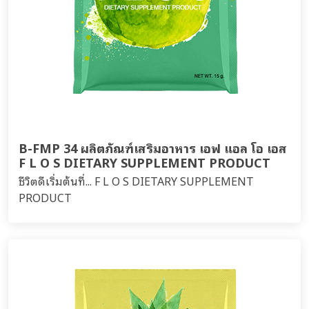
B-FMP 34 ผลิตภัณฑ์เสริมอาหาร เอฟ แอล โอ เอส
F L O S DIETARY SUPPLEMENT PRODUCT
ชีวิตดีเริ่มต้นที่... F L O S DIETARY SUPPLEMENT
PRODUCT