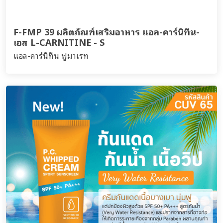
F-FMP 39 ผลิตภัณฑ์เสริมอาหาร แอล-คาร์นิทีน-
เอส L-CARNITINE - S
แอล-คาร์นิทีน ฟูมาเรท