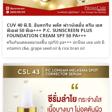
CUV 40 พี.ซี. ซันสกรีน พลัส ฟาวน์เดชั่น ครีม เอส
พีเอฟ 50 พีเอ+++ P.C. SUNSCREEN PLUS
FOUNDATION CREAM SPF 50 PA+++
ครีมกันแดดผสมรองพื้น spf50 pa+++ ปกป้อง uva uvb มี
vitamin c&e, grape seed oil & rice bran oil