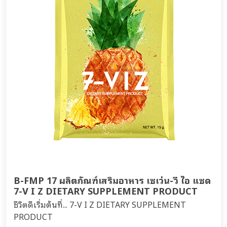
B-FMP 17 ผลิตภัณฑ์เสริมอาหาร เซเว่น-วี ไอ แซด
7-V I Z DIETARY SUPPLEMENT PRODUCT
ชีวิตดีเริ่มต้นที่... 7-V I Z DIETARY SUPPLEMENT
PRODUCT