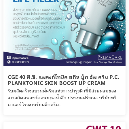
CGE 40 พี.ซี. แพลงก์โทนิค สกิน บู้ท อัพ ครีม P.C.
PLANKTONIC SKIN BOOST UP CREAM
รับผลิตสร้างแบรนด์ครีมแห่งการบำรุงผิวที่มีส่วนผสมของ
สารสกัดแพลงก์ตอนทะเลน้ำลึก ประเทศฝรั่งเศส บริษัทพรี
มาแคร์ โรงงานรับผลิตครีม...